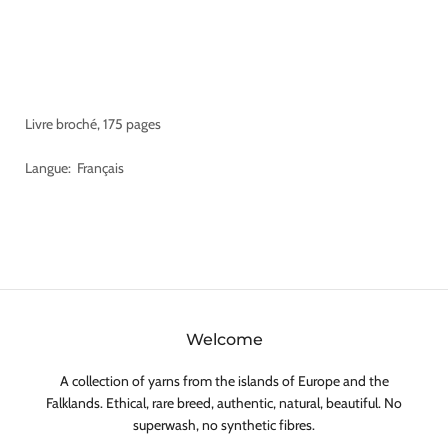
Livre broché, 175 pages
Langue: Français
Welcome
A collection of yarns from the islands of Europe and the
Falklands. Ethical, rare breed, authentic, natural, beautiful. No
superwash, no synthetic fibres.