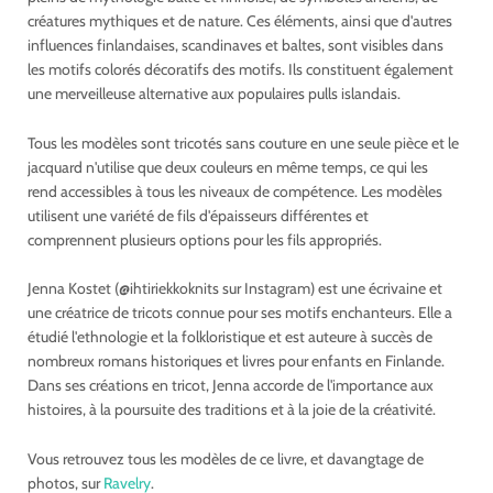
créatures mythiques et de nature. Ces éléments, ainsi que d'autres
influences finlandaises, scandinaves et baltes, sont visibles dans
les motifs colorés décoratifs des motifs. Ils constituent également
une merveilleuse alternative aux populaires pulls islandais.
Tous les modèles sont tricotés sans couture en une seule pièce et le
jacquard n'utilise que deux couleurs en même temps, ce qui les
rend accessibles à tous les niveaux de compétence. Les modèles
utilisent une variété de fils d'épaisseurs différentes et
comprennent plusieurs options pour les fils appropriés.
Jenna Kostet (@ihtiriekkoknits sur Instagram) est une écrivaine et
une créatrice de tricots connue pour ses motifs enchanteurs. Elle a
étudié l'ethnologie et la folkloristique et est auteure à succès de
nombreux romans historiques et livres pour enfants en Finlande.
Dans ses créations en tricot, Jenna accorde de l'importance aux
histoires, à la poursuite des traditions et à la joie de la créativité.
Vous retrouvez tous les modèles de ce livre, et davangtage de
photos, sur
Ravelry
.