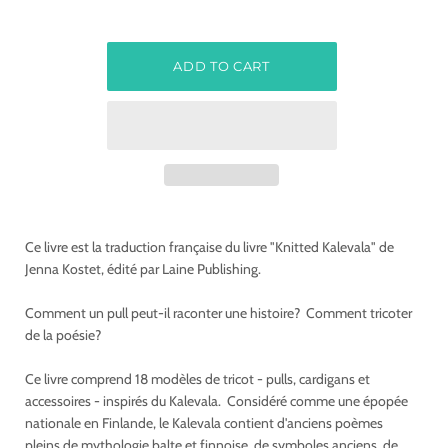
Ce livre est la traduction française du livre "Knitted Kalevala" de
Jenna Kostet, édité par Laine Publishing.
Comment un pull peut-il raconter une histoire? Comment tricoter
de la poésie?
Ce livre comprend 18 modèles de tricot - pulls, cardigans et
accessoires - inspirés du Kalevala. Considéré comme une épopée
nationale en Finlande, le Kalevala contient d'anciens poèmes
pleins de mythologie balte et finnoise, de symboles anciens, de