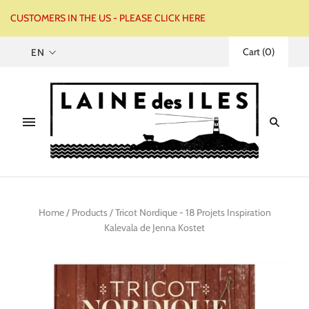
CUSTOMERS IN THE US - PLEASE CLICK HERE
Cart
(
0
)
EN
Home
/
Products
/
Tricot Nordique - 18 Projets Inspiration
Kalevala de Jenna Kostet