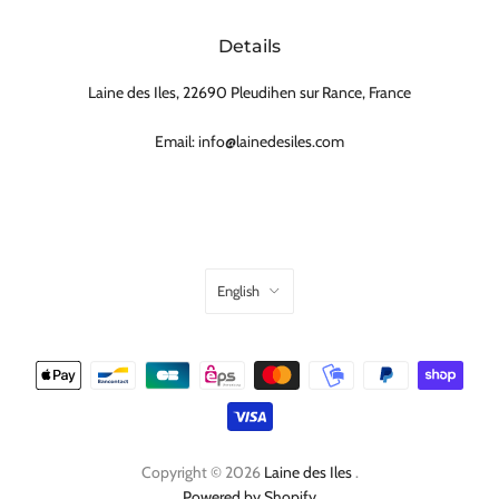
Details
Laine des Iles, 22690 Pleudihen sur Rance, France
Email: info@lainedesiles.com
English
Copyright © 2026
Laine des Iles
.
Powered by Shopify